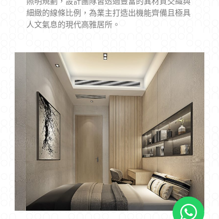
照明規劃，設計團隊皆透過豐富的異材質交織與
細緻的線條比例，為業主打造出機能齊備且極具
人文氣息的現代高雅居所。