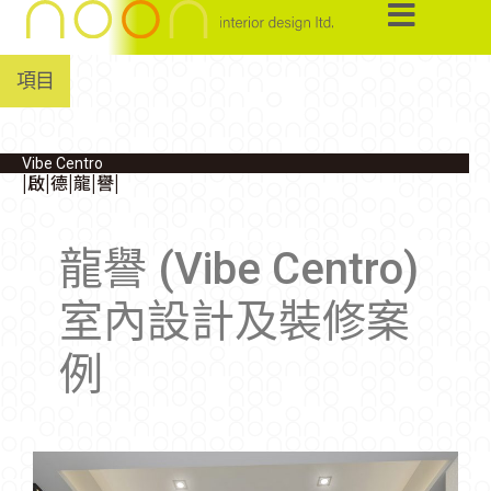
項目
Vibe Centro
|啟|德|龍|譽|
龍譽 (Vibe Centro)
室內設計及裝修案
例