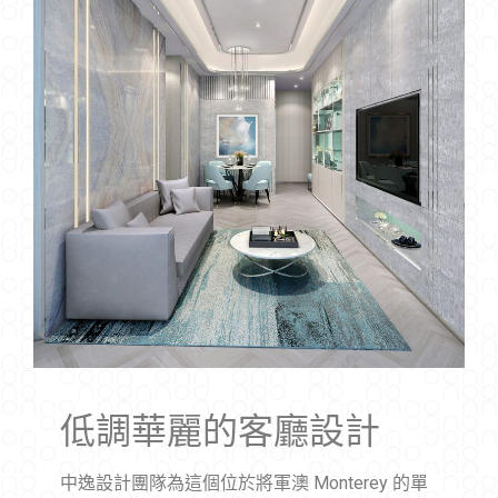
低調華麗的客廳設計
中逸設計團隊為這個位於將軍澳 Monterey 的單